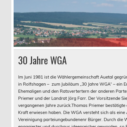
30 Jahre WGA
Im Juni 1981 ist die Wählergemeinschaft Auetal gegrü
in Rolfshagen – zum Jubiläum „30 Jahre WGA“ – ein E
Ehemaligen und den Ratsvertertern der anderen Parte
Priemer und der Landrat Jörg Farr. Der Vorsitzende Sie
vergangenen Jahre zurück.Thomas Priemer bestätigte 
Kraft erwiesen haben. Die WGA versteht sich als eine 
Vereinigung parteiungebundenenr Bürger. Durch die W
engagierter und durchaus ideenreicher geworden, so 