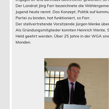
Der Landrat Jörg Farr bezeichnete die Wählergemeins
Jugend heute nennt. Das Konzept, Politik auf komm
Partei zu binden, hat funktioniert, so Farr.
Der stellvertretende Vorsitzende Jürgen Menke über
Als Gründungsmitglieder konnten Heinrich Wente, 
Held geehrt werden. Über 25 Jahre in der WGA sind
Monden.