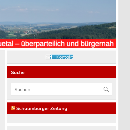
Kontakt
Suche
“
Schaumburger Zeitung