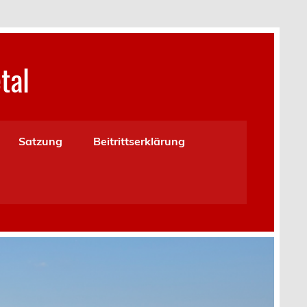
tal
Satzung
Beitrittserklärung