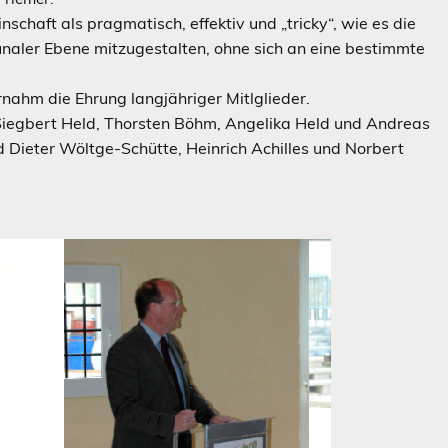
chaft als pragmatisch, effektiv und „tricky“, wie es die
unaler Ebene mitzugestalten, ohne sich an eine bestimmte
nahm die Ehrung langjähriger Mitlglieder.
Siegbert Held, Thorsten Böhm, Angelika Held und Andreas
 Dieter Wöltge-Schütte, Heinrich Achilles und Norbert