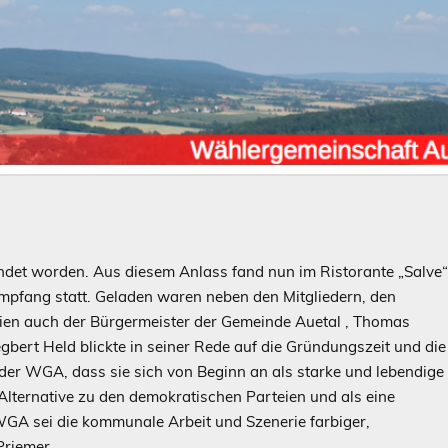
ndet worden. Aus diesem Anlass fand nun im Ristorante „Salve
mpfang statt. Geladen waren neben den Mitgliedern, den
ien auch der Bürgermeister der Gemeinde Auetal , Thomas
gbert Held blickte in seiner Rede auf die Gründungszeit und die
der WGA, dass sie sich von Beginn an als starke und lebendige
Alternative zu den demokratischen Parteien und als eine
GA sei die kommunale Arbeit und Szenerie farbiger,
Priemer.