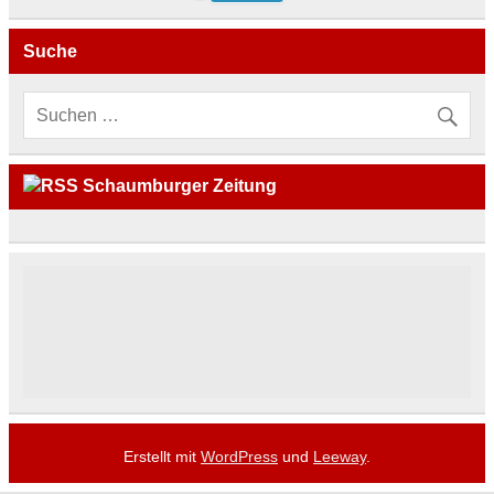
Suche
Schaumburger Zeitung
Erstellt mit
WordPress
und
Leeway
.