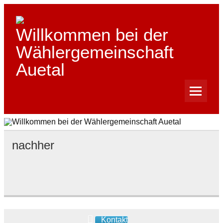
Skip
to
content
Willkommen bei der
Wählergemeinschaft
Auetal
nachher
Kontakt