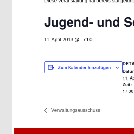
Diese Veranstaltung hat bereits stattgefun
Jugend- und S
11. April 2013 @ 17:00
DETA
Zum Kalender hinzufügen
Datu
11. Ap
Zeit:
17:00
Verwaltungsausschuss