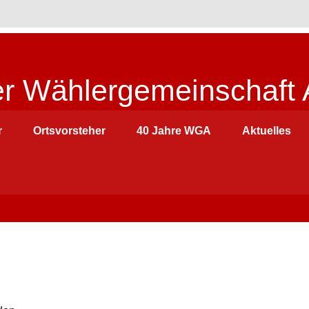
r Wählergemeinschaft 
r
Ortsvorsteher
40 Jahre WGA
Aktuelles