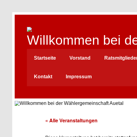
Skip
to
content
Willkommen bei de
Startseite
Vorstand
Ratsmitgliede
Kontakt
Impressum
« Alle Veranstaltungen