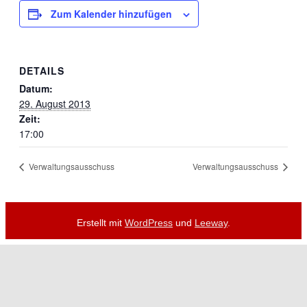
Zum Kalender hinzufügen
DETAILS
Datum:
29. August 2013
Zeit:
17:00
Verwaltungsausschuss
Verwaltungsausschuss
Erstellt mit
WordPress
und
Leeway
.