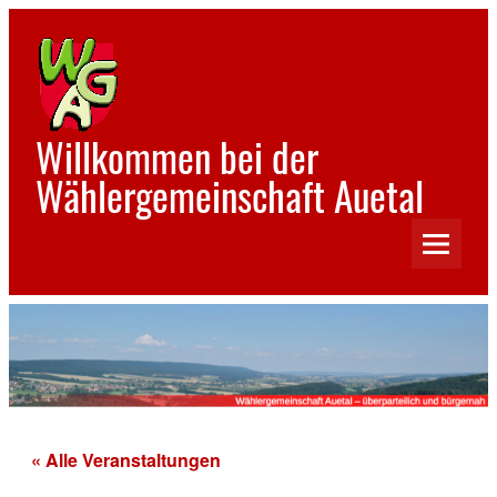
Skip
to
content
Willkommen bei der
Wählergemeinschaft Auetal
« Alle Veranstaltungen