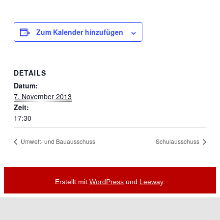
Zum Kalender hinzufügen
DETAILS
Datum:
7. November 2013
Zeit:
17:30
Umwelt- und Bauausschuss
Schulausschuss
Erstellt mit
WordPress
und
Leeway
.