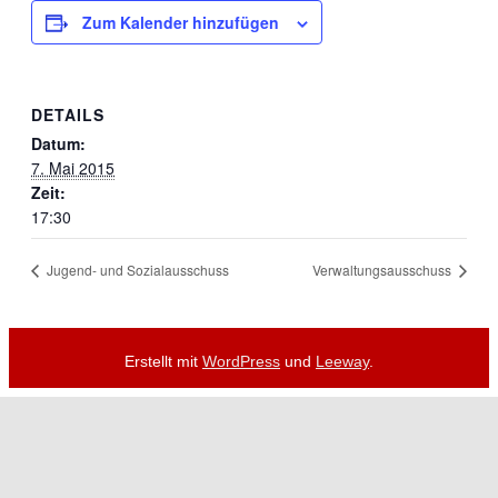
Zum Kalender hinzufügen
DETAILS
Datum:
7. Mai 2015
Zeit:
17:30
Jugend- und Sozialausschuss
Verwaltungsausschuss
Erstellt mit
WordPress
und
Leeway
.