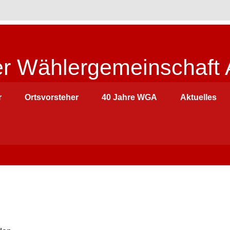
r Wählergemeinschaft 
r
Ortsvorsteher
40 Jahre WGA
Aktuelles