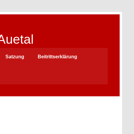
Auetal
Satzung
Beitrittserklärung