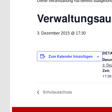
Diese Veranstaltung hat bereits stattgefun
Verwaltungsa
3. Dezember 2015 @ 17:30
DETA
Zum Kalender hinzufügen
Datu
3. De
Zeit:
17:30
Schulausschuss