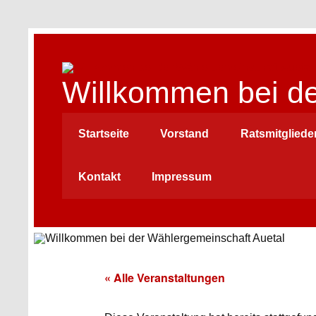
Skip
to
content
Willkommen bei de
Startseite
Vorstand
Ratsmitgliede
Kontakt
Impressum
« Alle Veranstaltungen