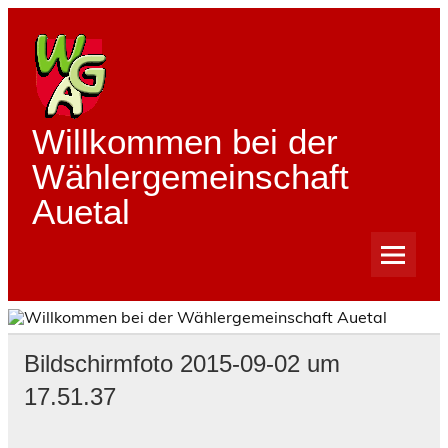
Skip
to
content
Willkommen bei der
Wählergemeinschaft
Auetal
Bildschirmfoto 2015-09-02 um
17.51.37