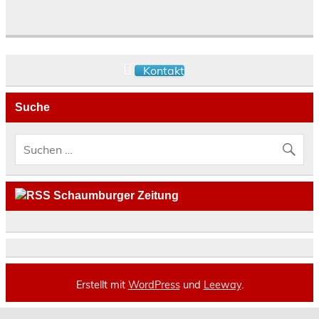
Kontakt
Suche
Schaumburger Zeitung
Erstellt mit
WordPress
und
Leeway
.