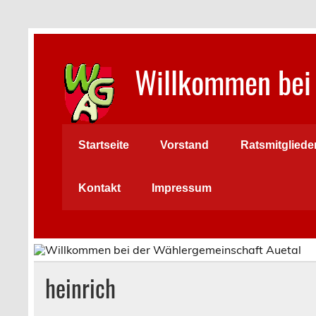
Skip
to
content
Willkommen bei 
Startseite
Vorstand
Ratsmitgliede
Kontakt
Impressum
heinrich