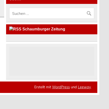
Schaumburger Zeitung
Erstellt mit
WordPress
und
Leeway
.